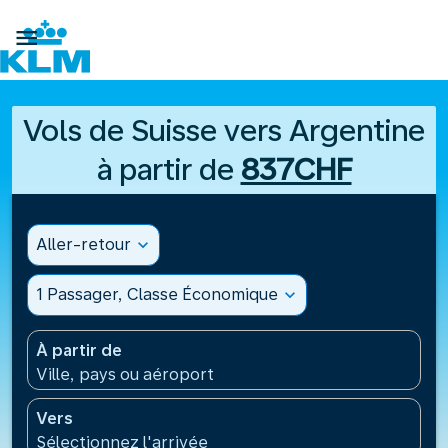

Vols de Suisse vers Argentine
à partir de
837CHF
Aller-retour
expand_more
1 Passager, Classe Économique
expand_more
À partir de
Ville, pays ou aéroport
Vers
Sélectionnez l'arrivée