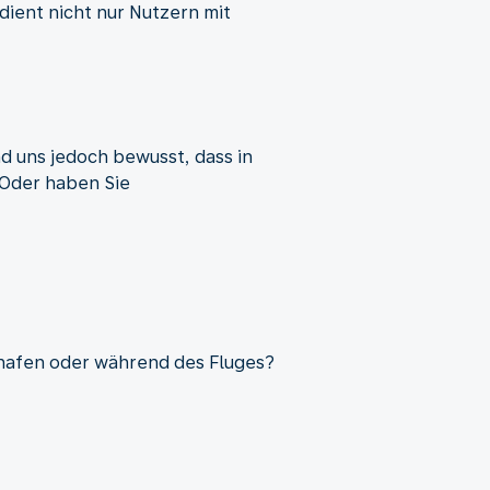
dient nicht nur Nutzern mit
ind uns jedoch bewusst, dass in
 Oder haben Sie
ghafen oder während des Fluges?