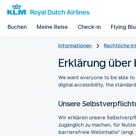
Buchen
Meine Reise
Check-in
Flying Bl
Informationen
Rechtliche I
Erklärung über 
We want everyone to be able to 
digital accessibility, the standa
Unsere Selbstverpflich
Wir erklären unsere Selbstverpf
zugänglich zu machen, für Nutzer
barrierefreie Webinhalte“ (engl.