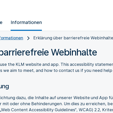
ue
Informationen
nformationen
Erklärung über barrierefreie Webinhalt
barrierefreie Webinhalte
use the KLM website and app. This accessibility stateme
rds we aim to meet, and how to contact us if you need help
tung
lichtung dazu, die Inhalte auf unserer Website und App 
 mit oder ohne Behinderungen. Um dies zu erreichen, befo
 „Web Content Accessibility Guidelines“, WCAG) 2.2, Krite