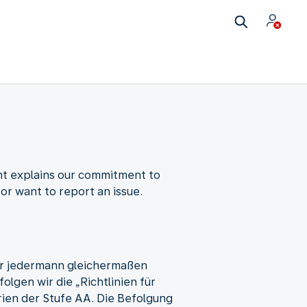
e
nt explains our commitment to
 or want to report an issue.
für jedermann gleichermaßen
lgen wir die „Richtlinien für
rien der Stufe AA. Die Befolgung