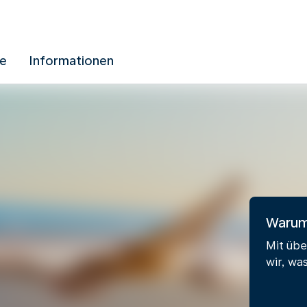
ue
Informationen
Warum 
Mit übe
wir, wa