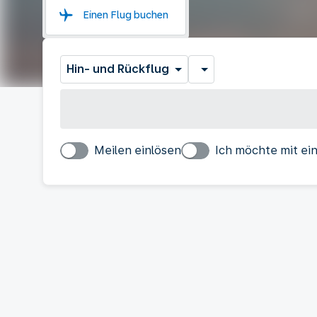
Einen Flug buchen
Hin- und Rückflug
Meilen einlösen
Ich möchte mit ei