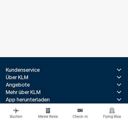
Kundenservice
Über KLM
Angebote
Mehr über KLM
App herunterladen
Verwandte Websites
Reiseführer
Buchen
Meine Reise
Check-in
Flying Blue
Beliebte Reiseziele