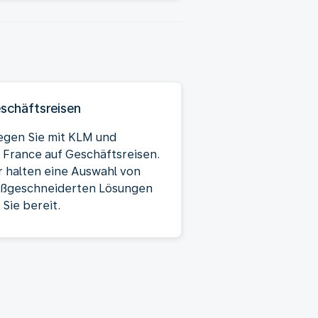
schäftsreisen
iegen Sie mit KLM und
r France auf Geschäftsreisen.
r halten eine Auswahl von
ßgeschneiderten Lösungen
 Sie bereit.