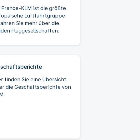
r France-KLM ist die größte
ropäische Luftfahrtgruppe.
fahren Sie mehr über die
iden Fluggesellschaften.
schäftsberichte
er finden Sie eine Übersicht
er die Geschäftsberichte von
M.