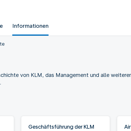
ue
Informationen
te
schichte von KLM, das Management und alle weiteren 
.
Geschäftsführung der KLM
Ai