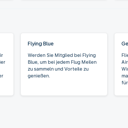
Flying Blue
Ge
ir
Werden Sie Mitglied bei Flying
Fl
ier
Blue, um bei jedem Flug Meilen
Ai
zu sammeln und Vorteile zu
Wi
er
genießen.
ma
für