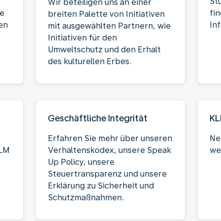
St
Wir beteiligen uns an einer
ie
fi
breiten Palette von Initiativen
en
In
mit ausgewählten Partnern, wie
Initiativen für den
Umweltschutz und den Erhalt
des kulturellen Erbes.
Geschäftliche Integrität
KL
Erfahren Sie mehr über unseren
Ne
KLM
Verhaltenskodex, unsere Speak
we
Up Policy, unsere
Steuertransparenz und unsere
Erklärung zu Sicherheit und
Schutzmaßnahmen.