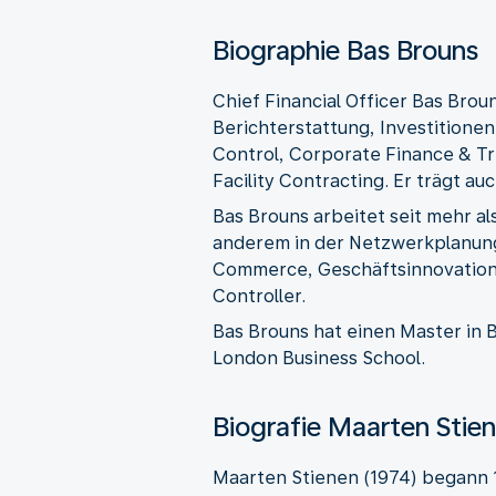
Biographie Bas Brouns
Chief Financial Officer Bas Brou
Berichterstattung, Investitione
Control, Corporate Finance & Tre
Facility Contracting. Er trägt a
Bas Brouns arbeitet seit mehr a
anderem in der Netzwerkplanung
Commerce, Geschäftsinnovation u
Controller.
Bas Brouns hat einen Master in 
London Business School.
Biografie Maarten Stie
Maarten Stienen (1974) begann 