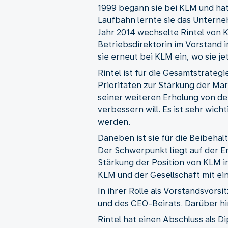
1999 begann sie bei KLM und hatt
Laufbahn lernte sie das Unterne
Jahr 2014 wechselte Rintel von K
Betriebsdirektorin im Vorstand i
sie erneut bei KLM ein, wo sie j
Rintel ist für die Gesamtstrateg
Prioritäten zur Stärkung der Mar
seiner weiteren Erholung von de
verbessern will. Es ist sehr wich
werden.
Daneben ist sie für die Beibehal
Der Schwerpunkt liegt auf der 
Stärkung der Position von KLM i
KLM und der Gesellschaft mit e
In ihrer Rolle als Vorstandsvors
und des CEO-Beirats. Darüber hi
Rintel hat einen Abschluss als D