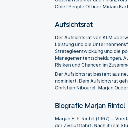
Chief People Officer Miriam Kar
Aufsichtsrat
Der Aufsichtsrat von KLM überw
Leistung und die Unternehmensf
Strategieentwicklung und die p
Managemententscheidungen. Auß
Risiken und Chancen im Zusamme
Der Aufsichtsrat besteht aus ne
nominiert. Dem Aufsichtsrat geh
Christian Nibourel, Marjan Oudem
Biografie Marjan Rintel
Marjan E. F. Rintel (1967) – Vor
der Zivilluftfahrt. Nach ihrem 