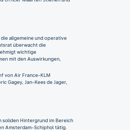
die allgemeine und operative
htsrat überwacht die
ehmigt wichtige
men mit den Auswirkungen,
ünf von Air France-KLM
ric Gagey, Jan-Kees de Jager,
n soliden Hintergrund im Bereich
fen Amsterdam-Schiphol tätig.