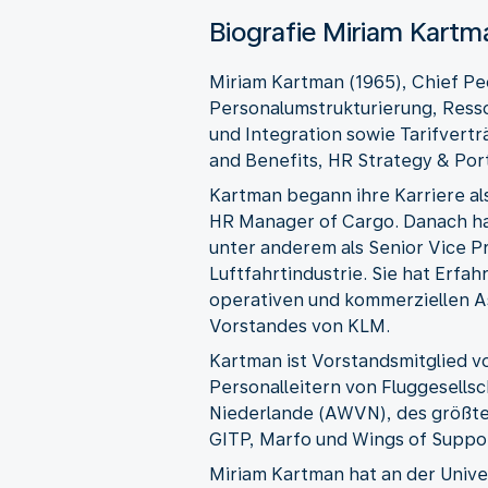
Biografie Miriam Kartm
Miriam Kartman (1965), Chief Peo
Personalumstrukturierung, Resso
und Integration sowie Tarifverträ
and Benefits, HR Strategy & Por
Kartman begann ihre Karriere al
HR Manager of Cargo. Danach hat
unter anderem als Senior Vice P
Luftfahrtindustrie. Sie hat Erf
operativen und kommerziellen As
Vorstandes von KLM.
Kartman ist Vorstandsmitglied vo
Personalleitern von Fluggesells
Niederlande (AWVN), des größten
GITP, Marfo und Wings of Suppo
Miriam Kartman hat an der Unive