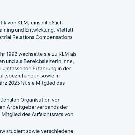
tik von KLM, einschließlich
ining und Entwicklung, Vielfalt
dustrial Relations Compensations
hr 1992 wechselte sie zu KLM als
 und als Bereichsleiterin inne,
r umfassende Erfahrung in der
haftsbeziehungen sowie in
z 2023 ist sie Mitglied des
ationalen Organisation von
inen Arbeitgeberverbands der
Mitglied des Aufsichtsrats von
aw studiert sowie verschiedene