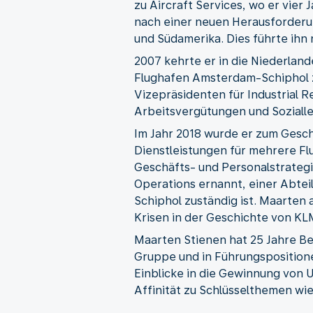
zu Aircraft Services, wo er vier
nach einer neuen Herausforderun
und Südamerika. Dies führte ihn
2007 kehrte er in die Niederlan
Flughafen Amsterdam-Schiphol z
Vizepräsidenten für Industrial 
Arbeitsvergütungen und Sozialle
Im Jahr 2018 wurde er zum Gesch
Dienstleistungen für mehrere Fl
Geschäfts- und Personalstrategi
Operations ernannt, einer Abtei
Schiphol zuständig ist. Maarten
Krisen in der Geschichte von KL
Maarten Stienen hat 25 Jahre B
Gruppe und in Führungsposition
Einblicke in die Gewinnung von 
Affinität zu Schlüsselthemen wie