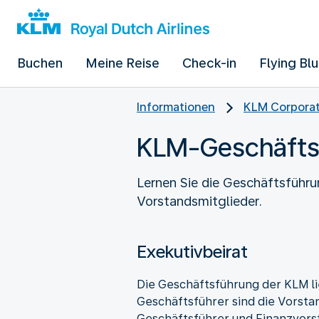
Buchen
Meine Reise
Check-in
Flying Bl
Informationen
KLM Corpora
KLM-Geschäfts
Lernen Sie die Geschäftsführu
Vorstandsmitglieder.
Exekutivbeirat
Die Geschäftsführung der KLM li
Geschäftsführer sind die Vorstan
Geschäftsführer und Finanzvorst