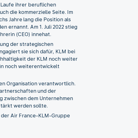
Laufe ihrer beruflichen
uch die kommerzielle Seite. Im
s Jahre lang die Position als
n ernannt. Am 1. Juli 2022 stieg
hrerin (CEO) innehat.
gung der strategischen
gagiert sie sich dafür, KLM bei
chhaltigkeit der KLM noch weiter
arin noch weiterentwickelt
en Organisation verantwortlich.
artnerschaften und der
ndung zwischen dem Unternehmen
ärkt werden sollte.
ats der Air France-KLM-Gruppe