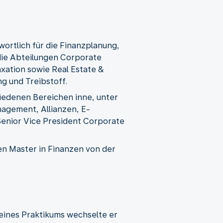
wortlich für die Finanzplanung,
die Abteilungen Corporate
axation sowie Real Estate &
ng und Treibstoff.
hiedenen Bereichen inne, unter
agement, Allianzen, E-
Senior Vice President Corporate
en Master in Finanzen von der
eines Praktikums wechselte er