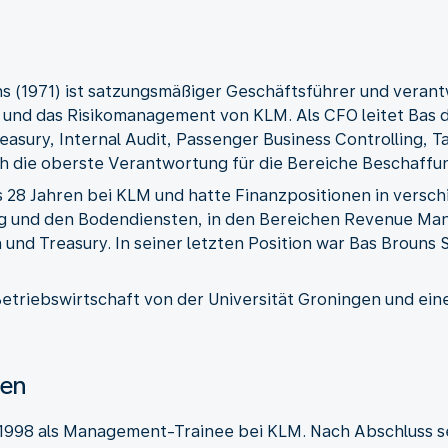
ns (1971) ist satzungsmäßiger Geschäftsführer und verant
n und das Risikomanagement von KLM. Als CFO leitet Bas 
asury, Internal Audit, Passenger Business Controlling, T
uch die oberste Verantwortung für die Bereiche Beschaffu
ls 28 Jahren bei KLM und hatte Finanzpositionen in versc
 und den Bodendiensten, in den Bereichen Revenue Man
nd Treasury. In seiner letzten Position war Bas Brouns 
Betriebswirtschaft von der Universität Groningen und ein
nen
1998 als Management-Trainee bei KLM. Nach Abschluss s