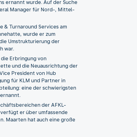
ons ernannt wurde. Auf der Suche
ral Manager für Nord-, Mittel-
age & Turnaround Services am
nnehatte, wurde er zum
 die Umstrukturierung der
h war.
 die Erbringung von
kette und die Neuausrichtung der
 Vice President von Hub
gung für KLM und Partner in
teilung: eine der schwierigsten
 ernannt.
schäftsbereichen der AFKL-
 verfügt er über umfassende
en. Maarten hat auch eine große