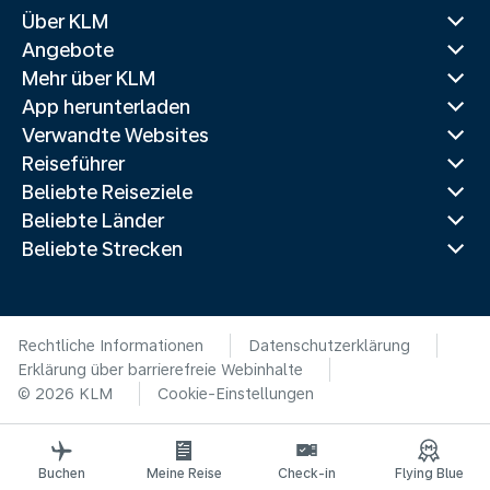
Über KLM
Angebote
Mehr über KLM
App herunterladen
Verwandte Websites
Reiseführer
Beliebte Reiseziele
Beliebte Länder
Beliebte Strecken
Rechtliche Informationen
Datenschutzerklärung
Erklärung über barrierefreie Webinhalte
© 2026 KLM
Cookie-Einstellungen
Buchen
Meine Reise
Check-in
Flying Blue