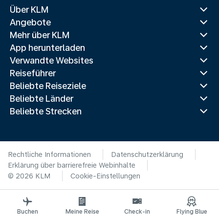
Über KLM
Angebote
Mehr über KLM
App herunterladen
Verwandte Websites
Reiseführer
Beliebte Reiseziele
Beliebte Länder
Beliebte Strecken
Rechtliche Informationen
Datenschutzerklärung
Erklärung über barrierefreie Webinhalte
© 2026 KLM
Cookie-Einstellungen
Buchen
Meine Reise
Check-in
Flying Blue