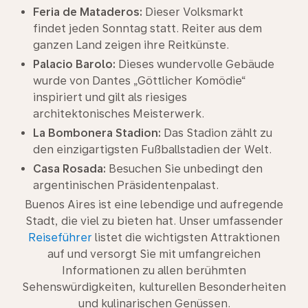
Feria de Mataderos:
Dieser Volksmarkt
findet jeden Sonntag statt. Reiter aus dem
ganzen Land zeigen ihre Reitkünste.
Palacio Barolo:
Dieses wundervolle Gebäude
wurde von Dantes „Göttlicher Komödie“
inspiriert und gilt als riesiges
architektonisches Meisterwerk.
La Bombonera Stadion:
Das Stadion zählt zu
den einzigartigsten Fußballstadien der Welt.
Casa Rosada:
Besuchen Sie unbedingt den
argentinischen Präsidentenpalast.
Buenos Aires ist eine lebendige und aufregende
Stadt, die viel zu bieten hat. Unser umfassender
Reiseführer
listet die wichtigsten Attraktionen
auf und versorgt Sie mit umfangreichen
Informationen zu allen berühmten
Sehenswürdigkeiten, kulturellen Besonderheiten
und kulinarischen Genüssen.