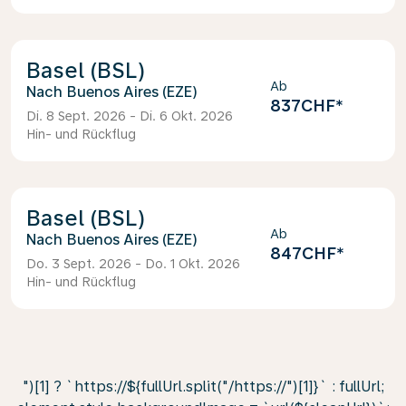
Basel (BSL)
Ab
Buenos Aires (EZE)
837CHF
*
Di. 8 Sept. 2026 - Di. 6 Okt. 2026
Hin- und Rückflug
Basel (BSL)
Ab
Buenos Aires (EZE)
847CHF
*
Do. 3 Sept. 2026 - Do. 1 Okt. 2026
Hin- und Rückflug
")[1] ? `https://${fullUrl.split("/https://")[1]}` : fullUrl;