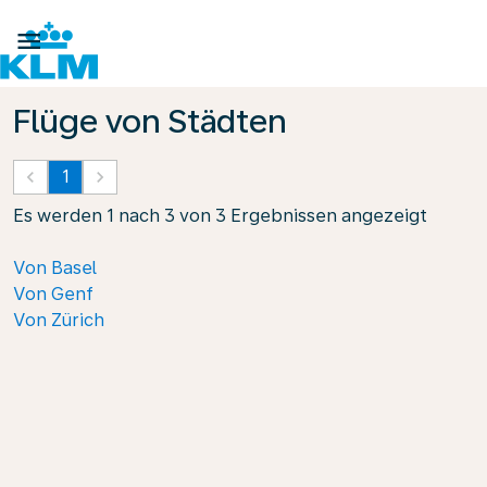

Flüge von Städten
keyboard_arrow_left
1
keyboard_arrow_right
Es werden 1 nach 3 von 3 Ergebnissen angezeigt
Von Basel
Von Genf
Von Zürich