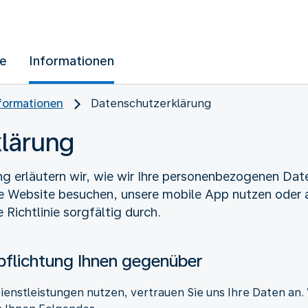
ue
Informationen
nformationen
Datenschutzerklärung
lärung
ng erläutern wir, wie wir Ihre personenbezogenen Da
re Website besuchen, unsere mobile App nutzen oder 
e Richtlinie sorgfältig durch.
pflichtung Ihnen gegenüber
enstleistungen nutzen, vertrauen Sie uns Ihre Daten an.