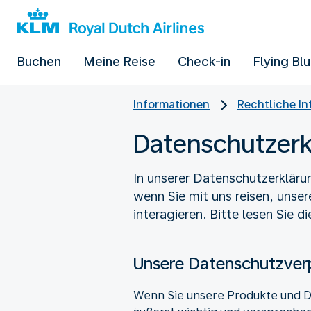
Buchen
Meine Reise
Check-in
Flying Bl
Informationen
Rechtliche I
Datenschutzerk
In unserer Datenschutzerkläru
wenn Sie mit uns reisen, unse
interagieren. Bitte lesen Sie di
Unsere Datenschutzver
Wenn Sie unsere Produkte und Di