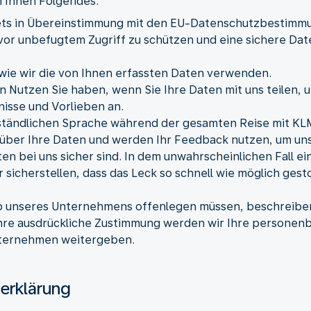
n Ihnen Folgendes.
tets in Übereinstimmung mit den EU-Datenschutzbestim
vor unbefugtem Zugriff zu schützen und eine sichere Da
 wie wir die von Ihnen erfassten Daten verwenden.
n Nutzen Sie haben, wenn Sie Ihre Daten mit uns teilen, 
isse und Vorlieben an.
verständlichen Sprache während der gesamten Reise mit KL
 über Ihre Daten und werden Ihr Feedback nutzen, um uns 
ten bei uns sicher sind. In dem unwahrscheinlichen Fall e
sicherstellen, dass das Leck so schnell wie möglich ges
 unseres Unternehmens offenlegen müssen, beschreiben w
hre ausdrückliche Zustimmung werden wir Ihre personenb
nternehmen weitergeben.
erklärung