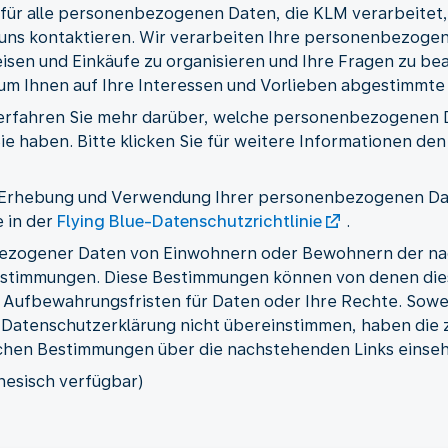
t für alle personenbezogenen Daten, die KLM verarbeite
ns kontaktieren. Wir verarbeiten Ihre personenbezogene
isen und Einkäufe zu organisieren und Ihre Fragen zu bea
 um Ihnen auf Ihre Interessen und Vorlieben abgestimmt
 erfahren Sie mehr darüber, welche personenbezogenen 
e haben. Bitte klicken Sie für weitere Informationen d
e Erhebung und Verwendung Ihrer personenbezogenen Dat
 in der
Flying Blue-Datenschutzrichtlinie
.
bezogener Daten von Einwohnern oder Bewohnern der na
Bestimmungen. Diese Bestimmungen können von denen die
e Aufbewahrungsfristen für Daten oder Ihre Rechte. Sowei
Datenschutzerklärung nicht übereinstimmen, haben die
lichen Bestimmungen über die nachstehenden Links einse
inesisch verfügbar)