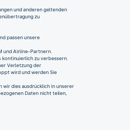
mungen und anderen geltenden
tenübertragung zu
und passen unsere
M und Airline-Partnern.
kontinuierlich zu verbessern.
iner Verletzung der
toppt wird und werden Sie
ir dies ausdrücklich in unserer
ezogenen Daten nicht teilen,