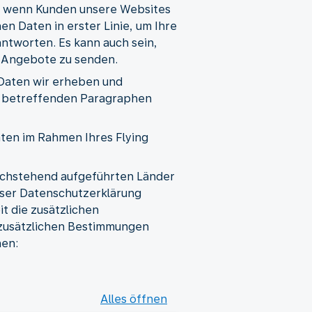
t, wenn Kunden unsere Websites
n Daten in erster Linie, um Ihre
ntworten. Es kann auch sein,
e Angebote zu senden.
Daten wir erheben und
en betreffenden Paragraphen
en im Rahmen Ihres Flying
chstehend aufgeführten Länder
ser Datenschutzerklärung
t die zusätzlichen
 zusätzlichen Bestimmungen
hen:
Alles öffnen