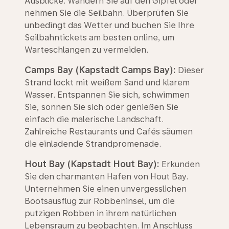
Ausblicke. Wandern Sie auf den Gipfel oder
nehmen Sie die Seilbahn. Überprüfen Sie
unbedingt das Wetter und buchen Sie Ihre
Seilbahntickets am besten online, um
Warteschlangen zu vermeiden.
Camps Bay (Kapstadt Camps Bay):
Dieser
Strand lockt mit weißem Sand und klarem
Wasser. Entspannen Sie sich, schwimmen
Sie, sonnen Sie sich oder genießen Sie
einfach die malerische Landschaft.
Zahlreiche Restaurants und Cafés säumen
die einladende Strandpromenade.
Hout Bay (Kapstadt Hout Bay):
Erkunden
Sie den charmanten Hafen von Hout Bay.
Unternehmen Sie einen unvergesslichen
Bootsausflug zur Robbeninsel, um die
putzigen Robben in ihrem natürlichen
Lebensraum zu beobachten. Im Anschluss