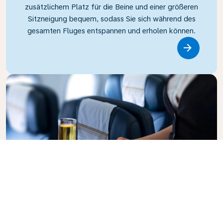
zusätzlichem Platz für die Beine und einer größeren
Sitzneigung bequem, sodass Sie sich während des
gesamten Fluges entspannen und erholen können.
Link
Business Class