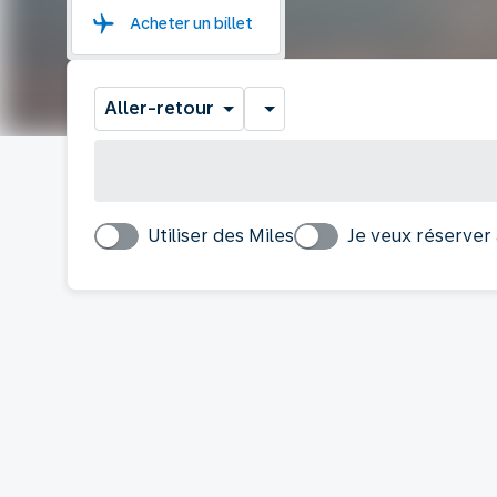
Acheter un billet
Aller-retour
Utiliser des Miles
Je veux réserver