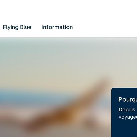
Flying Blue
Information
Pourqu
Depuis 
voyageu