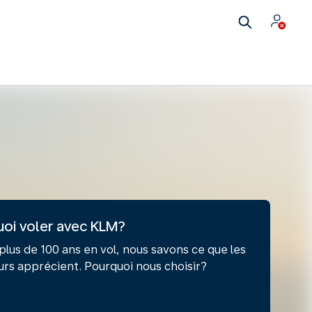
oi voler avec KLM?
plus de 100 ans en vol, nous savons ce que les
rs apprécient. Pourquoi nous choisir?