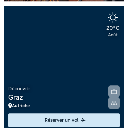
20°C
Août
Découvrir
Graz
Autriche
Réserver un vol