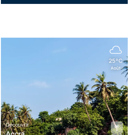
25°C
Août
Découvrir
Accra