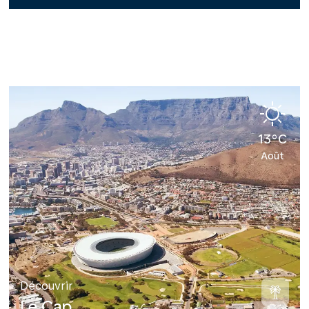
13°C
Août
Découvrir
Le Cap