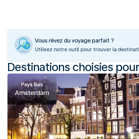
Vous rêvez du voyage parfait ?
Utilisez notre outil pour trouver la destina
Destinations choisies pou
Pays Bas
Amsterdam