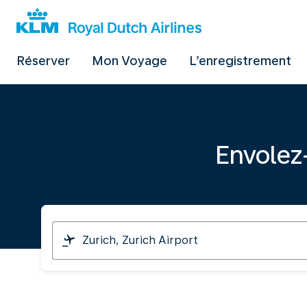
Réserver
Mon Voyage
L’enregistrement
Envolez
Je
pars
de