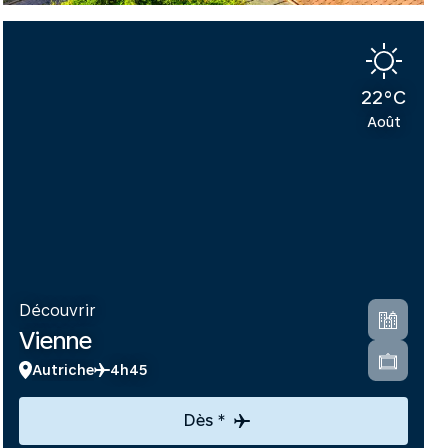
22°C
Août
Découvrir
Vienne
Autriche
4h45
Dès *