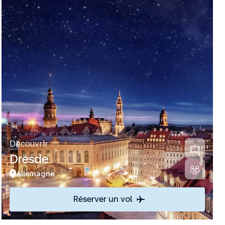
Découvrir
Dresde
Allemagne
Réserver un vol