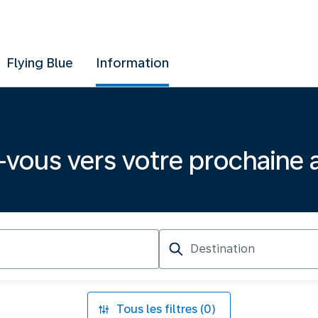
Flying Blue
Information
-vous vers votre prochaine 
Destination
Tous les filtres (0)