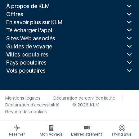
À propos de KLM
Offres
En savoir plus sur KLM
Télécharger l'appli
Sites Web associés
Guides de voyage
Villes populaires
Pays populaires
Vols populaires
Mentions légales
Déclaration de confidentialité
Déclaration d’accessibilité
© 2026 KLM
Gestion des cookies
Réserver
Mon Voyage
L’enregistrement
Flying Blue