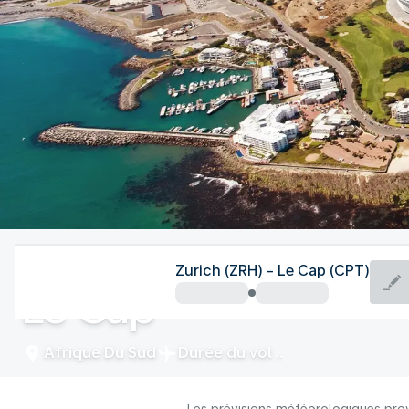
Afrique Du Sud
Zurich (ZRH) - Le Cap (CPT)
Le Cap
Afrique Du Sud
Durée du vol