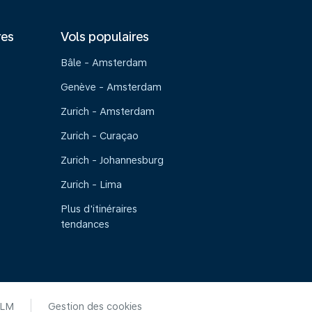
res
Vols populaires
Bâle - Amsterdam
Genève - Amsterdam
Zurich - Amsterdam
Zurich - Curaçao
Zurich - Johannesburg
Zurich - Lima
Plus d'itinéraires
tendances
KLM
Gestion des cookies