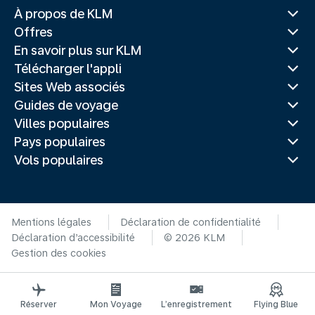
À propos de KLM
Offres
En savoir plus sur KLM
Télécharger l'appli
Sites Web associés
Guides de voyage
Villes populaires
Pays populaires
Vols populaires
Mentions légales
Déclaration de confidentialité
Déclaration d’accessibilité
© 2026 KLM
Gestion des cookies
Réserver
Mon Voyage
L’enregistrement
Flying Blue