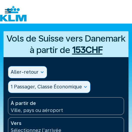

Vols de Suisse vers Danemark
à partir de
153CHF
Aller-retour
expand_more
1 Passager, Classe Économique
expand_more
À partir de
Ville, pays ou aéroport
Vers
Sélectionnez l'arrivée