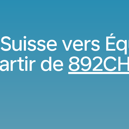
 Suisse vers Éq
artir de
892C