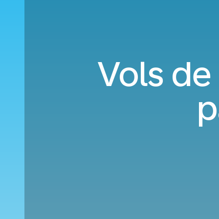
Vols de
p