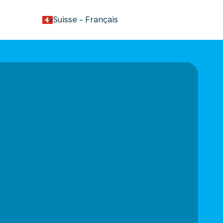
keyboard_arrow_down
Suisse
-
Français