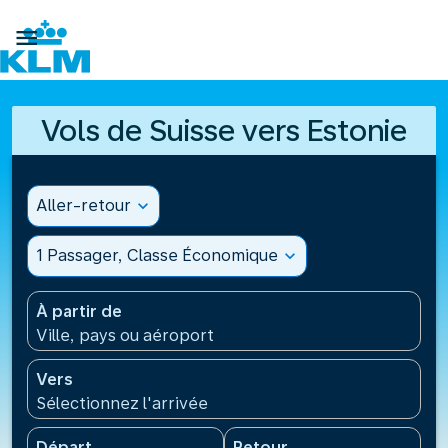

Vols de Suisse vers Estonie
Aller-retour
expand_more
1 Passager, Classe Économique
expand_more
À partir de
Ville, pays ou aéroport
Vers
Sélectionnez l'arrivée
Départ
Retour