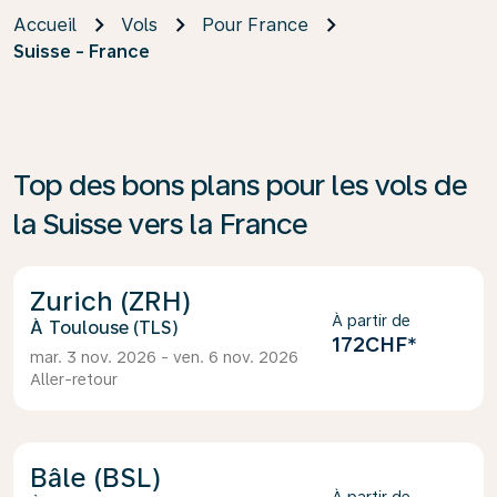
Accueil
Vols
Pour France
Suisse - France
Top des bons plans pour les vols de
la Suisse vers la France
Zurich (ZRH)
À partir de
Toulouse (TLS)
172CHF
*
mar. 3 nov. 2026 - ven. 6 nov. 2026
Aller-retour
Bâle (BSL)