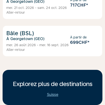
À partir de
Georgetown (GEO)
717CHF
*
mer. 21 oct. 2026 - sam. 24 oct. 2026
Aller-retour
Bâle (BSL)
À partir de
Georgetown (GEO)
699CHF
*
mer. 26 août 2026 - mer. 16 sept. 2026
Aller-retour
Explorez plus de destinations
Suisse