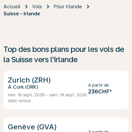
Accueil
Vols
Pour Irlande
Suisse - Irlande
Top des bons plans pour les vols de
la Suisse vers l'Irlande
Zurich (ZRH)
À partir de
Cork (ORK)
236CHF
*
mer. 16 sept. 2026 - sam. 19 sept. 2026
Aller-retour
Genève (GVA)