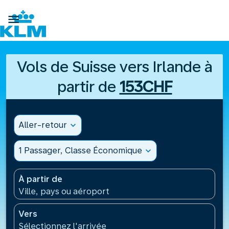

Vols de Suisse vers Irlande à
partir de
153CHF
Aller-retour
expand_more
1 Passager, Classe Économique
expand_more
À partir de
Ville, pays ou aéroport
Vers
Sélectionnez l'arrivée