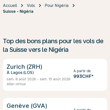
Accueil
Vols
Pour Nigéria
Suisse - Nigéria
Top des bons plans pour les vols de
la Suisse vers le Nigéria
Zurich (ZRH)
À partir de
Lagos (LOS)
993CHF
*
sam. 8 août 2026 - sam. 15 août 2026
Aller-retour
Genève (GVA)