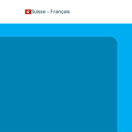
keyboard_arrow_down
Suisse
-
Français