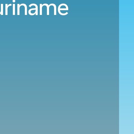
Suriname