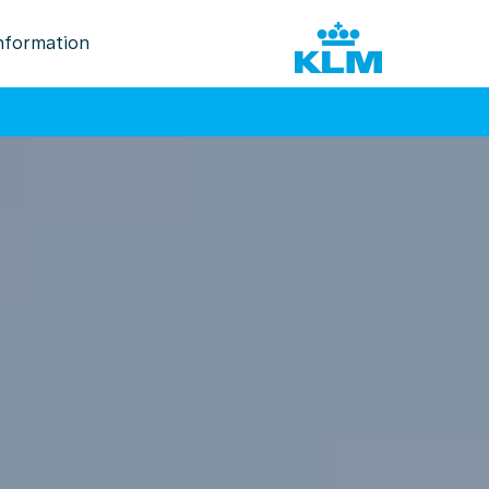
nformation