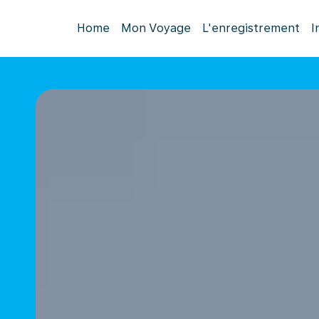
Home
Mon Voyage
L'enregistrement
I