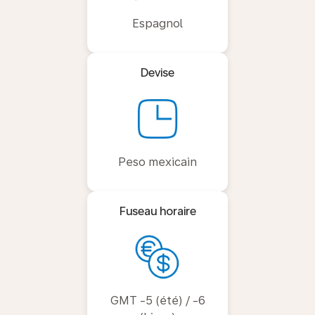
Espagnol
Devise
Peso mexicain
Fuseau horaire
GMT -5 (été) / -6