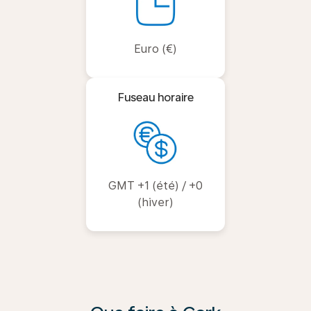
Euro (€)
Fuseau horaire
GMT +1 (été) / +0
(hiver)