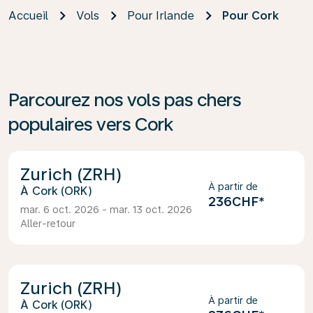
Accueil
Vols
Pour Irlande
Pour Cork
Parcourez nos vols pas chers
populaires vers Cork
Zurich (ZRH)
À partir de
Cork (ORK)
236CHF
*
mar. 6 oct. 2026 - mar. 13 oct. 2026
Aller-retour
Zurich (ZRH)
À partir de
Cork (ORK)