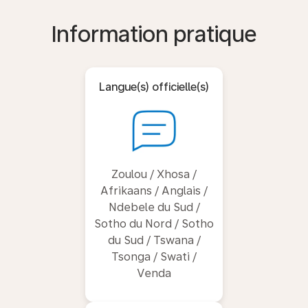
Information pratique
Langue(s) officielle(s)
Zoulou / Xhosa /
Afrikaans / Anglais /
Ndebele du Sud /
Sotho du Nord / Sotho
du Sud / Tswana /
Tsonga / Swati /
Venda