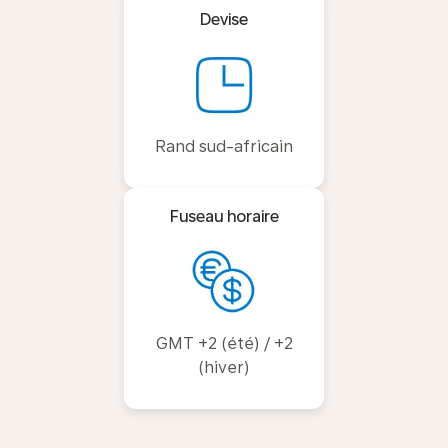
Devise
Rand sud-africain
Fuseau horaire
GMT +2 (été) / +2
(hiver)