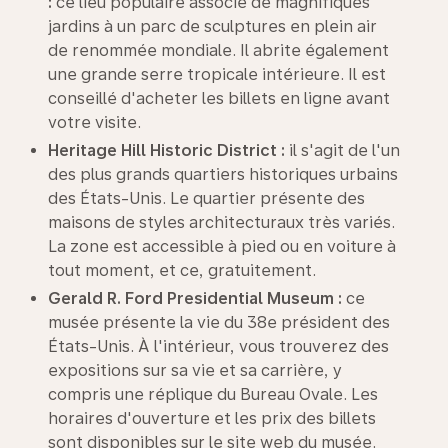
:
ce lieu populaire associe de magnifiques
jardins à un parc de sculptures en plein air
de renommée mondiale. Il abrite également
une grande serre tropicale intérieure. Il est
conseillé d'acheter les billets en ligne avant
votre visite.
Heritage Hill Historic District :
il s'agit de l'un
des plus grands quartiers historiques urbains
des États-Unis. Le quartier présente des
maisons de styles architecturaux très variés.
La zone est accessible à pied ou en voiture à
tout moment, et ce, gratuitement.
Gerald R. Ford
Presidential
Museum :
ce
musée présente la vie du 38e président des
États-Unis. À l'intérieur, vous trouverez des
expositions sur sa vie et sa carrière, y
compris une réplique du Bureau Ovale. Les
horaires d'ouverture et les prix des billets
sont disponibles sur le site web du musée.