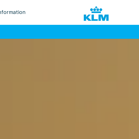
nformation