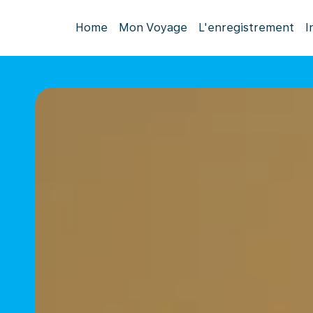
Home
Mon Voyage
L'enregistrement
I