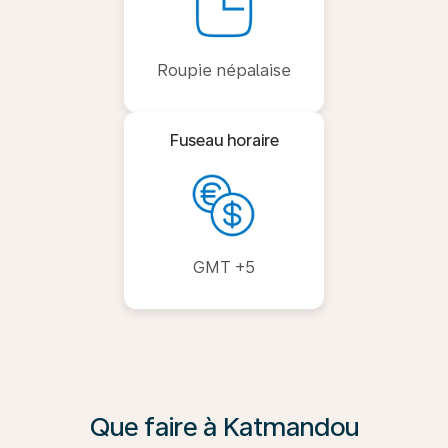
Roupie népalaise
Fuseau horaire
GMT +5
Que faire à Katmandou