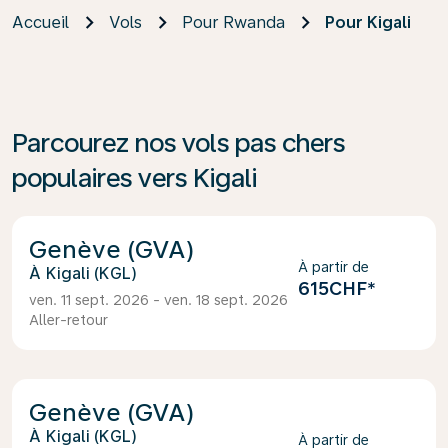
Accueil
Vols
Pour Rwanda
Pour Kigali
Parcourez nos vols pas chers
populaires vers Kigali
Genève (GVA)
À partir de
Kigali (KGL)
615CHF
*
ven. 11 sept. 2026 - ven. 18 sept. 2026
Aller-retour
Genève (GVA)
Kigali (KGL)
À partir de