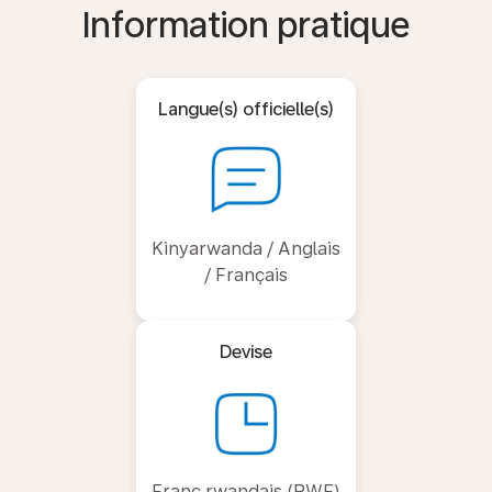
Information pratique
Langue(s) officielle(s)
Kinyarwanda / Anglais
/ Français
Devise
Franc rwandais (RWF)