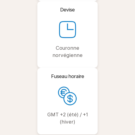
Devise
Couronne
norvégienne
Fuseau horaire
GMT +2 (été) / +1
(hiver)