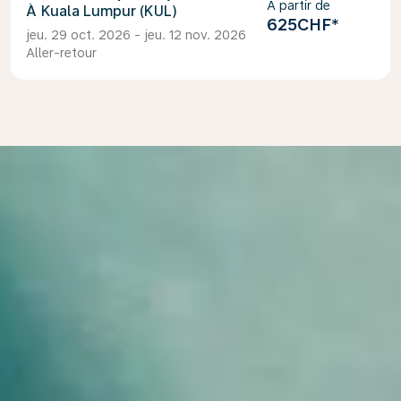
À partir de
Kuala Lumpur (KUL)
625CHF
*
jeu. 29 oct. 2026 - jeu. 12 nov. 2026
Aller-retour