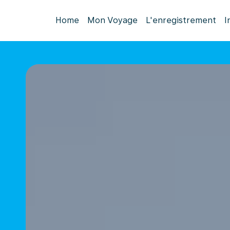
Home
Mon Voyage
L'enregistrement
I