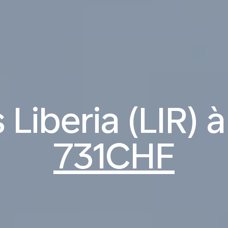
 Liberia (LIR) à
731CHF