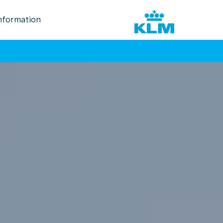
nformation