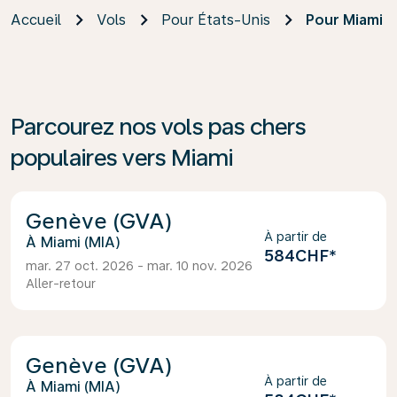
Accueil
Vols
Pour États-Unis
Pour Miami
Parcourez nos vols pas chers
populaires vers Miami
Genève (GVA)
À partir de
Miami (MIA)
584CHF
*
mar. 27 oct. 2026 - mar. 10 nov. 2026
Aller-retour
Genève (GVA)
À partir de
Miami (MIA)