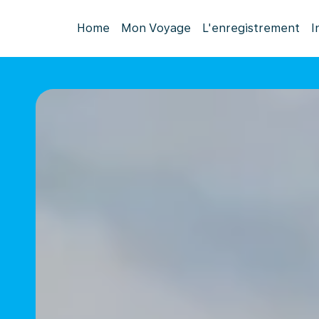
Home
Mon Voyage
L'enregistrement
I