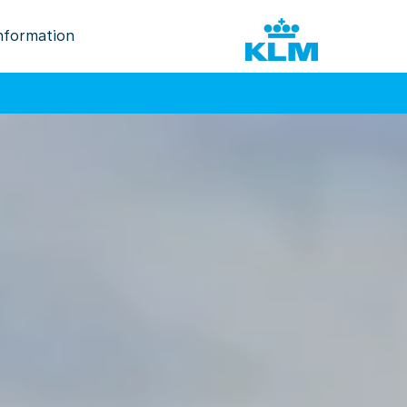
nformation