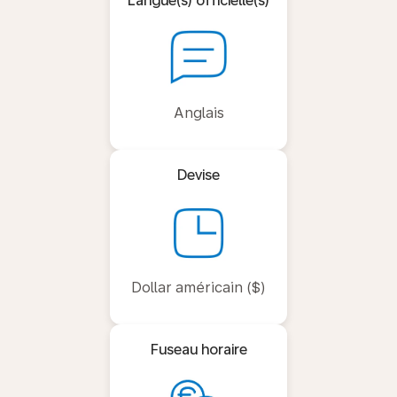
Langue(s) officielle(s)
Anglais
Devise
Dollar américain ($)
Fuseau horaire