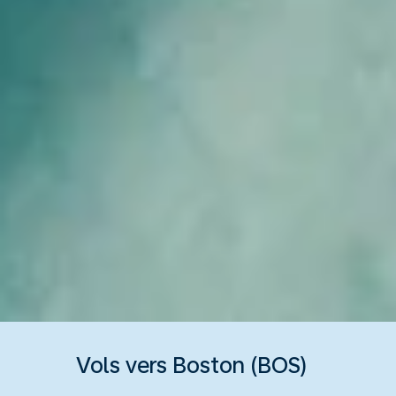
Vols vers Boston (BOS)