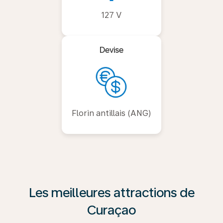
127 V
Devise
Florin antillais (ANG)
Les meilleures attractions de
Curaçao