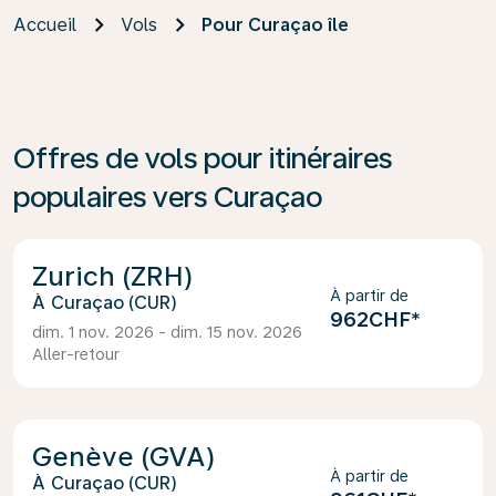
Accueil
Vols
Pour Curaçao île
Offres de vols pour itinéraires
populaires vers Curaçao
Zurich (ZRH)
À partir de
Curaçao (CUR)
962CHF
*
dim. 1 nov. 2026 - dim. 15 nov. 2026
Aller-retour
Genève (GVA)
À partir de
Curaçao (CUR)