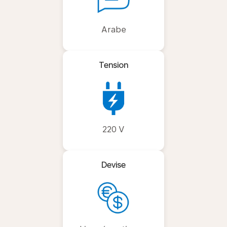
Arabe
Tension
220 V
Devise