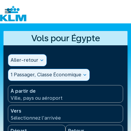

Vols pour Égypte
Aller-retour
expand_more
1 Passager, Classe Économique
expand_more
À partir de
Ville, pays ou aéroport
Vers
Sélectionnez l'arrivée
Départ
Retour