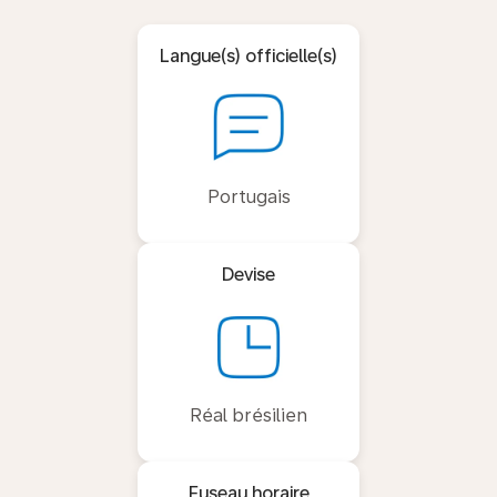
Langue(s) officielle(s)
Portugais
Devise
Réal brésilien
Fuseau horaire