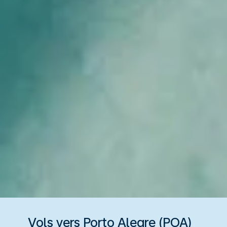
Vols vers Porto Alegre (POA)