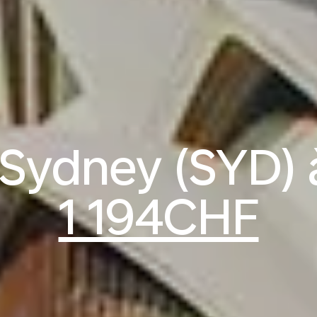
 Sydney (SYD) à
1 194CHF