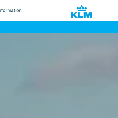
nformation