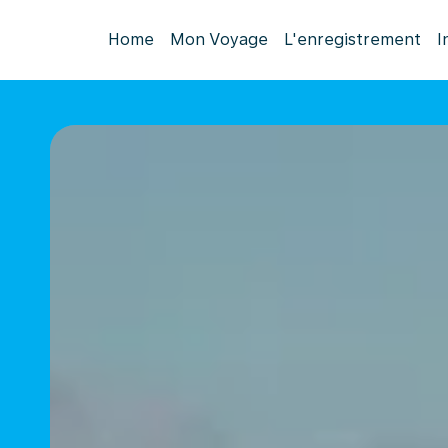
Home
Mon Voyage
L'enregistrement
I