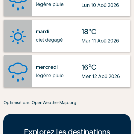
légère pluie
Lun 10 Aoû 2026
18°C
mardi
ciel dégagé
Mar 11 Aoû 2026
16°C
mercredi
légère pluie
Mer 12 Aoû 2026
Optimisé par
: OpenWeatherMap.org
Explorez les destinations