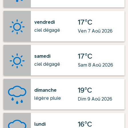
17°C
vendredi
ciel dégagé
Ven 7 Aoû 2026
17°C
samedi
ciel dégagé
Sam 8 Aoû 2026
19°C
dimanche
légère pluie
Dim 9 Aoû 2026
16°C
lundi