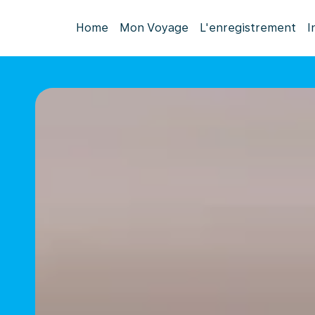
Home
Mon Voyage
L'enregistrement
I