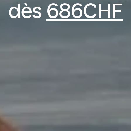
dès
686CHF