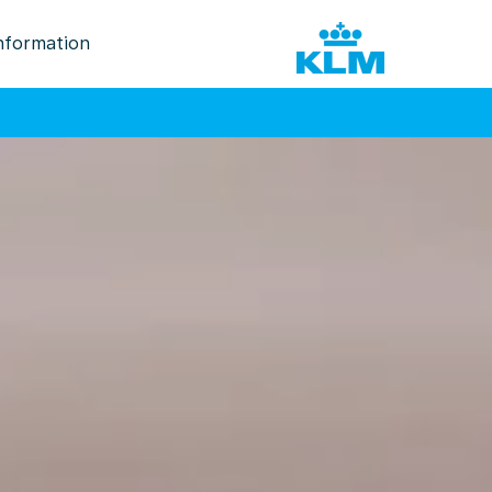
nformation