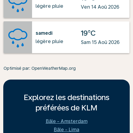
légère pluie
Ven 14 Aoû 2026
19°C
samedi
légère pluie
Sam 15 Aoû 2026
Optimisé par
: OpenWeatherMap.org
Explorez les destinations
préférées de KLM
Bâle - Amsterdam
Bâle - Lima