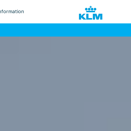
nformation