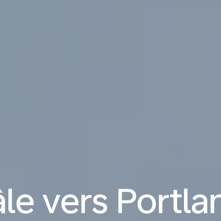
âle vers Portla