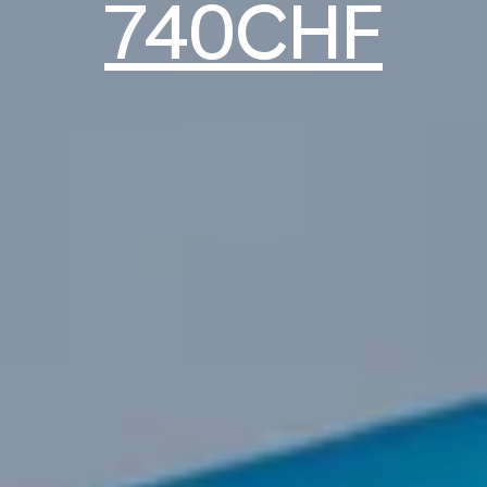
740CHF