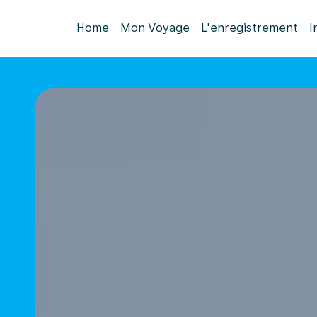
Home
Mon Voyage
L'enregistrement
I