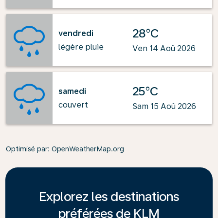
28°C
vendredi
légère pluie
Ven 14 Aoû 2026
25°C
samedi
couvert
Sam 15 Aoû 2026
Optimisé par
: OpenWeatherMap.org
Explorez les destinations
préférées de KLM