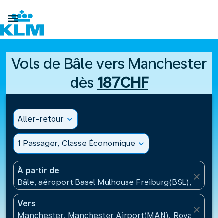

Vols de Bâle vers Manchester
dès
187CHF
Aller-retour
expand_more
1 Passager, Classe Économique
expand_more
À partir de
close
Bâle, aéroport Basel Mulhouse Freiburg(BSL), Suisse
Vers
close
Manchester, Manchester Airport(MAN), Royaume-U