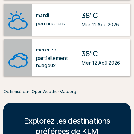
38°C
mardi
peu nuageux
Mar 11 Aoû 2026
mercredi
38°C
partiellement
Mer 12 Aoû 2026
nuageux
Optimisé par
: OpenWeatherMap.org
Explorez les destinations
préférées de KLM