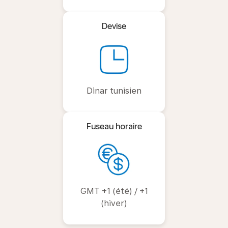
Devise
Dinar tunisien
Fuseau horaire
GMT +1 (été) / +1
(hiver)